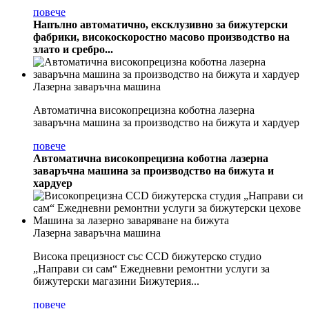
повече
Напълно автоматично, ексклузивно за бижутерски
фабрики, високоскоростно масово производство на
злато и сребро...
Лазерна заваръчна машина
Автоматична високопрецизна коботна лазерна
заваръчна машина за производство на бижута и хардуер
повече
Автоматична високопрецизна коботна лазерна
заваръчна машина за производство на бижута и
хардуер
Лазерна заваръчна машина
Висока прецизност със CCD бижутерско студио
„Направи си сам“ Ежедневни ремонтни услуги за
бижутерски магазини Бижутерия...
повече