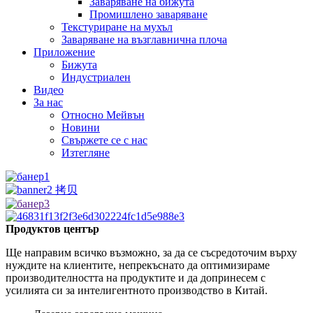
Заваряване на бижута
Промишлено заваряване
Текстуриране на мухъл
Заваряване на възглавнична плоча
Приложение
Бижута
Индустриален
Видео
За нас
Относно Мейвън
Новини
Свържете се с нас
Изтегляне
Продуктов център
Ще направим всичко възможно, за да се съсредоточим върху
нуждите на клиентите, непрекъснато да оптимизираме
производителността на продуктите и да допринесем с
усилията си за интелигентното производство в Китай.