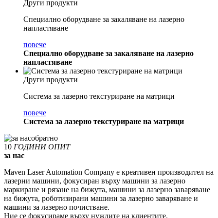
Други продукти
Специално оборудване за закаляване на лазерно
напластяване
повече
Специално оборудване за закаляване на лазерно
напластяване
Други продукти
Система за лазерно текстуриране на матрици
повече
Система за лазерно текстуриране на матрици
10
ГОДИНИ ОПИТ
за нас
Maven Laser Automation Company е креативен производител на
лазерни машини, фокусиран върху машини за лазерно
маркиране и рязане на бижута, машини за лазерно заваряване
на бижута, роботизирани машини за лазерно заваряване и
машини за лазерно почистване.
Ние се фокусираме върху нуждите на клиентите,