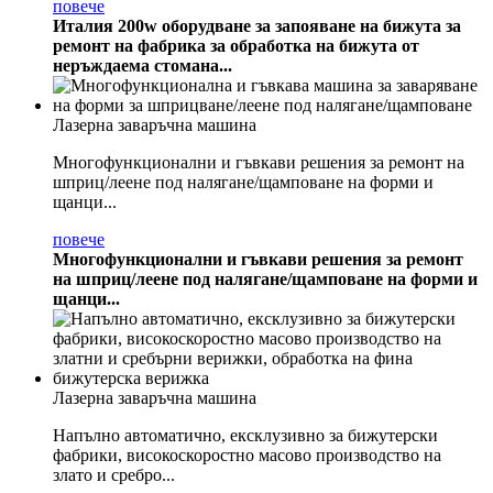
повече
Италия 200w оборудване за запояване на бижута за
ремонт на фабрика за обработка на бижута от
неръждаема стомана...
Лазерна заваръчна машина
Многофункционални и гъвкави решения за ремонт на
шприц/леене под налягане/щамповане на форми и
щанци...
повече
Многофункционални и гъвкави решения за ремонт
на шприц/леене под налягане/щамповане на форми и
щанци...
Лазерна заваръчна машина
Напълно автоматично, ексклузивно за бижутерски
фабрики, високоскоростно масово производство на
злато и сребро...