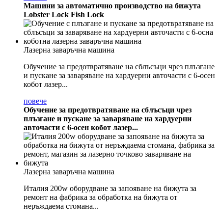
Машини за автоматично производство на бижута
Lobster Lock Fish Lock
Лазерна заваръчна машина
Обучение за предотвратяване на сблъсъци чрез плъзгане
и пускане за заваряване на хардуерни авточасти с 6-осен
кобот лазер...
повече
Обучение за предотвратяване на сблъсъци чрез
плъзгане и пускане за заваряване на хардуерни
авточасти с 6-осен кобот лазер...
Лазерна заваръчна машина
Италия 200w оборудване за запояване на бижута за
ремонт на фабрика за обработка на бижута от
неръждаема стомана...