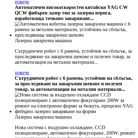
повече
Автоматичен високоскоростен китайски YAG CW
QCW фибърен лазер тип за лазерна верига,
изработваща точково заваряване...
Лазерна заваръчна машина
Сътрудничен робот с 6 рамена, устойчив на сблъсък, за
проследяване на заваръчни шевове и полезен товар, за
автоматизация на метални материали...
повече
Сътрудничен робот с 6 рамена, устойчив на сблъсък,
за проследяване на заваръчни шевове и полезен
товар, за автоматизация на метални материали...
Лазерна заваръчна машина
Нова система с въздушно охлаждане, CCD
позициониране, автоматично фокусиране, 200W, ремонт