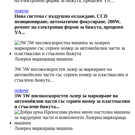
на електронни форми за бижута, прецизен YA...
повече
Нова система с въздушно охлаждане, CCD
позициониране, автоматично фокусиране, 200W,
ремонт на електронни форми за бижута, прецизен
YA...
Лазерна маркираща машина
3W 5W високоскоростен лазер за маркиране на
автомобилни части със сериен номер за пластмасови и
стъклени бижута...
повече
3W 5W високоскоростен лазер за маркиране на
автомобилни части със сериен номер за пластмасови
и стъклени бижута...
Лазерна маркираща машина