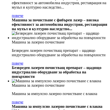
ефективност за автомобилна индустрия, реставрация на
мухъл и културно наследство...
повече
Машина за почистване с фибърен лазер – висока
ефективност за автомобилна индустрия, реставрация
на мухъл и културно наследство...
Машина за лазерно почистване
Безвреден лазерен почистващ препарат – щадящо
индустриално оборудване за обработка на повърхности
повече
Безвреден лазерен почистващ препарат – щадящо
индустриално оборудване за обработка на
повърхности
Машина за лазерно почистване
Машина за импулсно лазерно почистване с влакна
повече
Машина за импулсно лазерно почистване с влакна