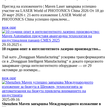
Преглед на изложението | Maven Laser завършва успешно
участие на LASER World of PHOTONICS China 2026 От 18 до
20 март 2026 г. 21-вото изложение LASER World of
PHOTONICS China успешно приключи...
виж още
29.10.2025 г.
10 години опит в интелигентното лазерно производство...
Тъй като „Dongguan Manufacturing“ ускорява трансформацията
си в „Dongguan Intelligent Manufacturing“ и докато прецизното
заваряване среща интелигентното оборудване — от 29
октомври до ноември...
виж още
2025-09-16
Shenzhen Maven завършва Международното изложение в