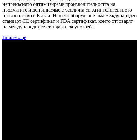
непрекъснато оптимизираме производителността на
продуктите и допринасяме с усилията си за интелигентното
производство в Китай. Нашето оборудване има международен
стандарт CE сертификат и FDA сертификат, които отговарят
на международните стандарти за употреба.
Вижте още