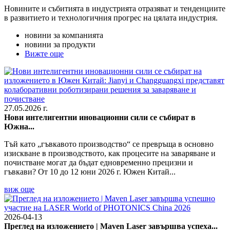
Новините и събитията в индустрията отразяват и тенденциите
в развитието и технологичния прогрес на цялата индустрия.
новини за компанията
новини за продукти
Вижте още
27.05.2026 г.
Нови интелигентни иновационни сили се събират в
Южна...
Тъй като „гъвкавото производство“ се превръща в основно
изискване в производството, как процесите на заваряване и
почистване могат да бъдат едновременно прецизни и
гъвкави? От 10 до 12 юни 2026 г. Южен Китай...
виж още
2026-04-13
Преглед на изложението | Maven Laser завършва успеха...