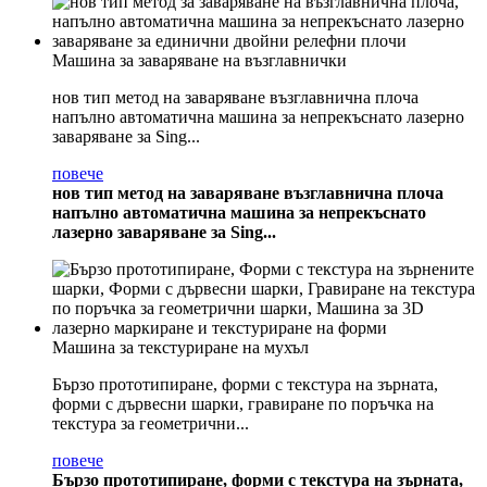
Машина за заваряване на възглавнички
нов тип метод на заваряване възглавнична плоча
напълно автоматична машина за непрекъснато лазерно
заваряване за Sing...
повече
нов тип метод на заваряване възглавнична плоча
напълно автоматична машина за непрекъснато
лазерно заваряване за Sing...
Машина за текстуриране на мухъл
Бързо прототипиране, форми с текстура на зърната,
форми с дървесни шарки, гравиране по поръчка на
текстура за геометрични...
повече
Бързо прототипиране, форми с текстура на зърната,