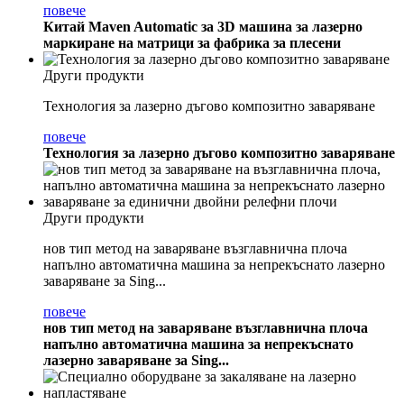
повече
Китай Maven Automatic за 3D машина за лазерно
маркиране на матрици за фабрика за плесени
Други продукти
Технология за лазерно дъгово композитно заваряване
повече
Технология за лазерно дъгово композитно заваряване
Други продукти
нов тип метод на заваряване възглавнична плоча
напълно автоматична машина за непрекъснато лазерно
заваряване за Sing...
повече
нов тип метод на заваряване възглавнична плоча
напълно автоматична машина за непрекъснато
лазерно заваряване за Sing...