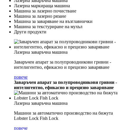
Лазерна заваръчна машина
Лазерна маркираща машина
Машина за лазерно почистване
Машина за лазерно рязане
Машина за заваряване на възглавнички
Машина за текстуриране на мухъл
Други продукти
Лазерна заваръчна машина
Заваръчен апарат за полупроводникови гривни -
интелигентно, ефикасно и прецизно заваряване
повече
Заваръчен апарат за полупроводникови гривни -
интелигентно, ефикасно и прецизно заваряване
Лазерна заваръчна машина
Машини за автоматично производство на бижута
Lobster Lock Fish Lock
повече