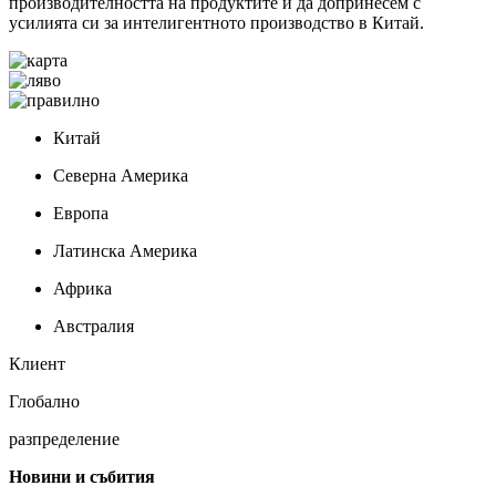
производителността на продуктите и да допринесем с
усилията си за интелигентното производство в Китай.
Китай
Северна Америка
Европа
Латинска Америка
Африка
Австралия
Клиент
Глобално
разпределение
Новини и събития