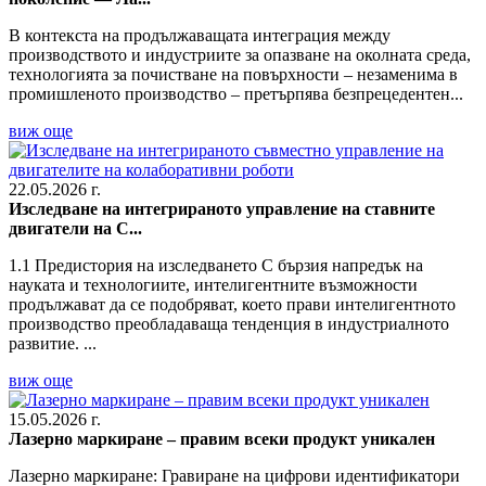
В контекста на продължаващата интеграция между
производството и индустриите за опазване на околната среда,
технологията за почистване на повърхности – незаменима в
промишленото производство – претърпява безпрецедентен...
виж още
22.05.2026 г.
Изследване на интегрираното управление на ставните
двигатели на C...
1.1 Предистория на изследването С бързия напредък на
науката и технологиите, интелигентните възможности
продължават да се подобряват, което прави интелигентното
производство преобладаваща тенденция в индустриалното
развитие. ...
виж още
15.05.2026 г.
Лазерно маркиране – правим всеки продукт уникален
Лазерно маркиране: Гравиране на цифрови идентификатори