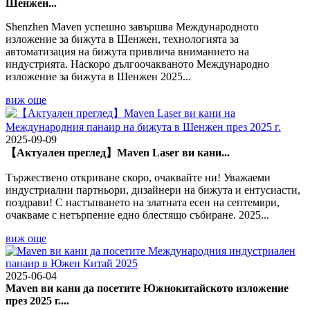
Шенжен...
Shenzhen Maven успешно завършва Международното
изложение за бижута в Шенжен, технологията за
автоматизация на бижута привлича вниманието на
индустрията. Наскоро дългоочакваното Международно
изложение за бижута в Шенжен 2025...
виж още
2025-09-09
【Актуален преглед】Maven Laser ви кани...
Тържествено откриване скоро, очаквайте ни! Уважаеми
индустриални партньори, дизайнери на бижута и ентусиасти,
поздрави! С настъпването на златната есен на септември,
очакваме с нетърпение едно блестящо събиране. 2025...
виж още
2025-06-04
Maven ви кани да посетите Южнокитайското изложение
през 2025 г....