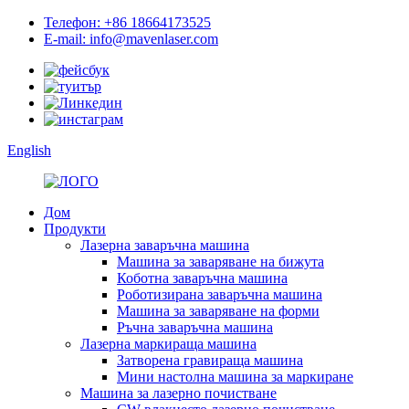
Телефон: +86 18664173525
E-mail: info@mavenlaser.com
English
Дом
Продукти
Лазерна заваръчна машина
Машина за заваряване на бижута
Коботна заваръчна машина
Роботизирана заваръчна машина
Машина за заваряване на форми
Ръчна заваръчна машина
Лазерна маркираща машина
Затворена гравираща машина
Мини настолна машина за маркиране
Машина за лазерно почистване