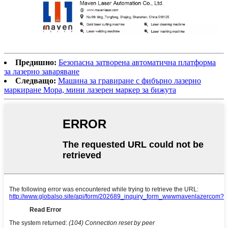
Предишно:
Безопасна затворена автоматична платформа
за лазерно заваряване
Следващо:
Машина за гравиране с фибърно лазерно
маркиране Mopa, мини лазерен маркер за бижута