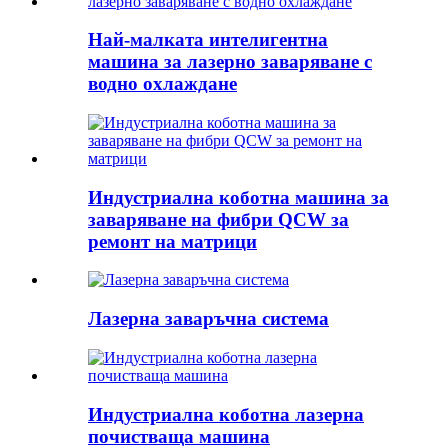
Най-малката интелигентна
машина за лазерно заваряване с
водно охлаждане
Индустриална коботна машина за
заваряване на фибри QCW за
ремонт на матрици
Лазерна заваръчна система
Индустриална коботна лазерна
почистваща машина