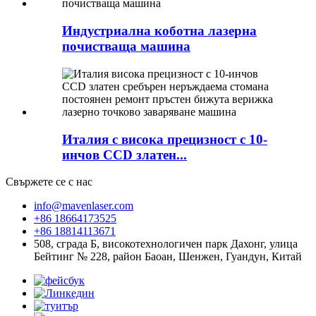
Индустриална коботна лазерна
почистваща машина
Италия с висока прецизност с 10-
инчов CCD златен...
Свържете се с нас
info@mavenlaser.com
+86 18664173525
+86 18814113671
508, сграда Б, високотехнологичен парк Дахонг, улица
Бейтинг № 228, район Баоан, Шенжен, Гуандун, Китай