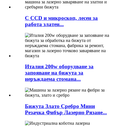
С CCD и микроскоп, лесен за
работа златен...
Италия 200w оборудване за
запояване на бижута за
неръждаема стомана...
Бижута Злато Сребро Мини
Резачка Фибър Лазерно Рязане...