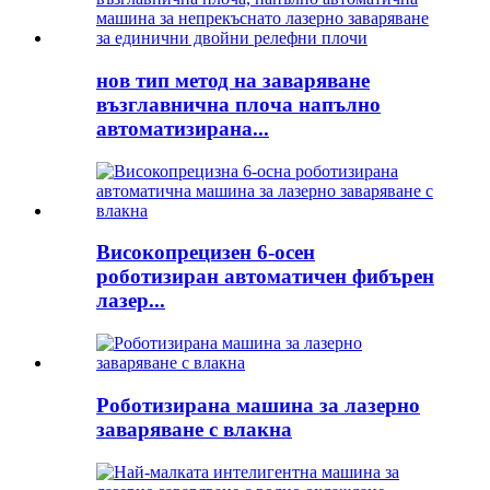
нов тип метод на заваряване
възглавнична плоча напълно
автоматизирана...
Високопрецизен 6-осен
роботизиран автоматичен фибърен
лазер...
Роботизирана машина за лазерно
заваряване с влакна