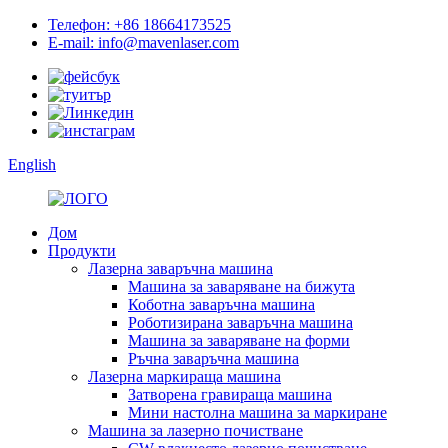
Телефон: +86 18664173525
E-mail: info@mavenlaser.com
English
Дом
Продукти
Лазерна заваръчна машина
Машина за заваряване на бижута
Коботна заваръчна машина
Роботизирана заваръчна машина
Машина за заваряване на форми
Ръчна заваръчна машина
Лазерна маркираща машина
Затворена гравираща машина
Мини настолна машина за маркиране
Машина за лазерно почистване