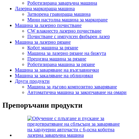
Роботизирана заваръчна машина
Лазерна маркираща машина
Затворена гравираща машина
Мини настолна машина за маркиране
Машина за лазерно почистване
CW влакнесто лазерно почистване
Почистване с импулсен фибърен лазер
Машина за лазерно рязане
Кобот машина за рязане
Машина за лазерно рязане на бижута
Прецизна машина за рязане
Роботизирана машина за рязане
Машина за заваряване на възглавнички
Машина за закаляване на облицовки
Други продукти
Машина за дъгово композитно заваряване
Автоматична машина за закопчаване на омари
Препоръчани продукти