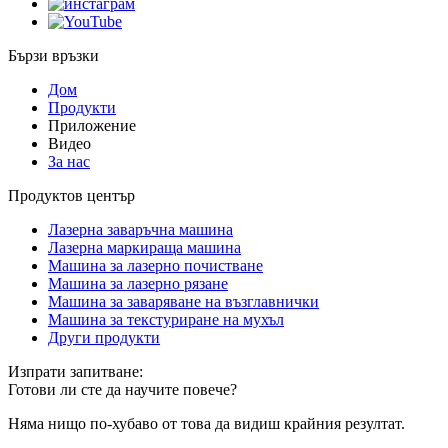
Бързи връзки
Дом
Продукти
Приложение
Видео
За нас
Продуктов център
Лазерна заваръчна машина
Лазерна маркираща машина
Машина за лазерно почистване
Машина за лазерно рязане
Машина за заваряване на възглавнички
Машина за текстуриране на мухъл
Други продукти
Изпрати запитване:
Готови ли сте да научите повече?
Няма нищо по-хубаво от това да видиш крайния резултат.