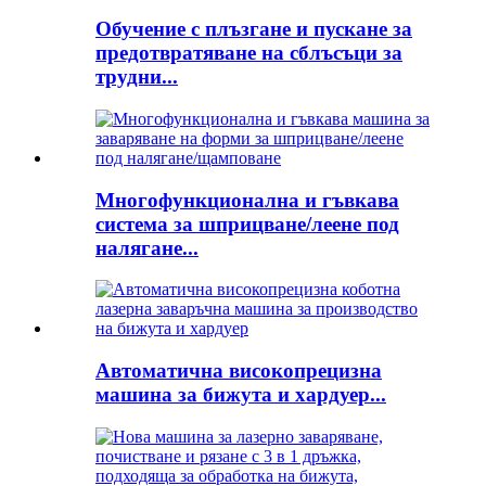
Обучение с плъзгане и пускане за
предотвратяване на сблъсъци за
трудни...
Многофункционална и гъвкава
система за шприцване/леене под
налягане...
Автоматична високопрецизна
машина за бижута и хардуер...