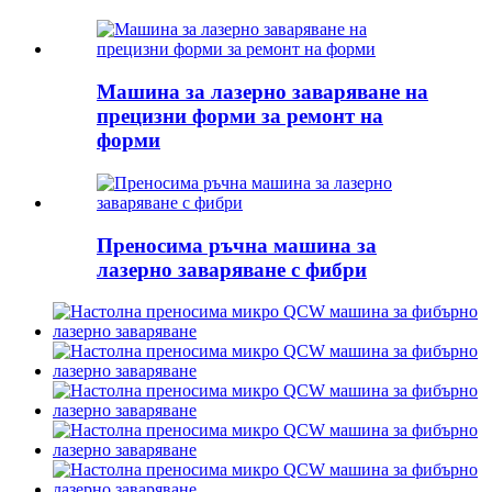
Машина за лазерно заваряване на
прецизни форми за ремонт на
форми
Преносима ръчна машина за
лазерно заваряване с фибри