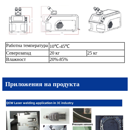
Работна температура
10℃-45℃
Северозапад
20 кг
25 кг
Влажност
20%-85%
Приложения на продукта