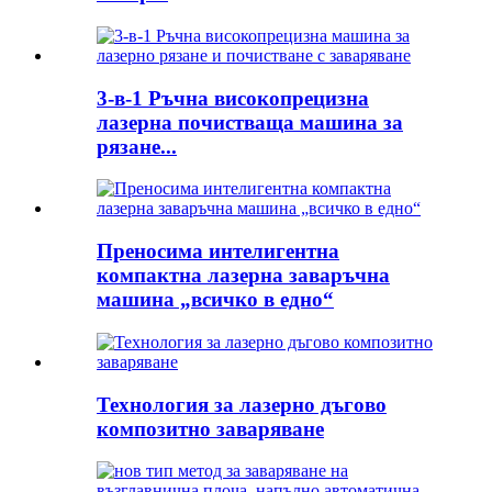
3-в-1 Ръчна високопрецизна
лазерна почистваща машина за
рязане...
Преносима интелигентна
компактна лазерна заваръчна
машина „всичко в едно“
Технология за лазерно дъгово
композитно заваряване