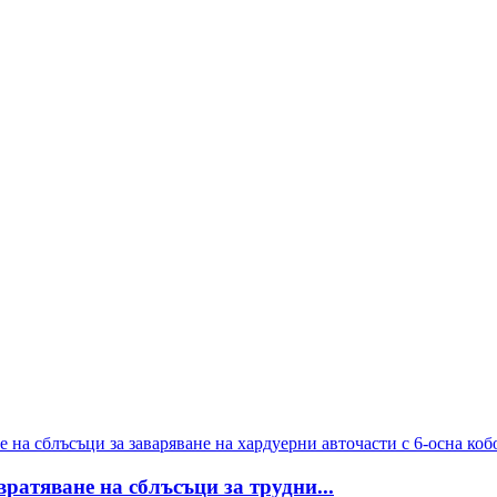
вратяване на сблъсъци за трудни...