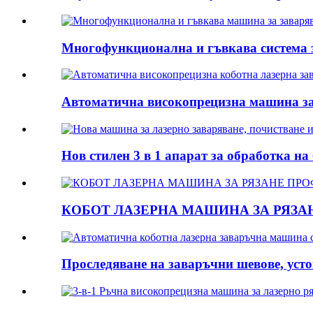
Многофункционална и гъвкава система з
Автоматична високопрецизна машина за 
Нов стилен 3 в 1 апарат за обработка на 
КОБОТ ЛАЗЕРНА МАШИНА ЗА РЯЗА
Проследяване на заваръчни шевове, устой