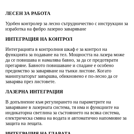
ЛЕСЕН ЗА РАБОТА
Удобен контролер за лесно сътрудничество с инструкции за
изработка на фибро лазерно заваряване
ИНТЕГРАЦИЯ НА КОНТРОЛ
Интеграцията в контролния шкаф е за контрол на
функцията за подаване на тел. Мощността на лазера може
да се повишава и намалява бавно, за да се предотврати
прегаряне. Бавното повишаване и спадане е особено
предимство за заваряване на тънки листове. Когато
манипулаторът завършва, обикновено е по-лесно да се
заварява през листовете.
ЛАЗЕРНА ИНТЕГРАЦИЯ
В допълнение към регулирането на параметрите на
заваряване в лазерната система, тя има и функциите на
индикаторна светлина за състоянието на всяка система,
електрическа смяна на водата и автоматично напомняне за
защита на лещата.
ИНТЕГРАЦИЯ НА ГЛАВАТА