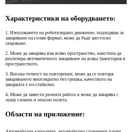
Характеристики на оборудването:
1. Използването на роботизирано движение, подходящо за
заваряване на голям формат, може да бъде шестосно
свързване.
2. Може да заварява във всяко пространство, наистина да
реализира автоматичното заваряване на всяка траектория в
пространството.
3. Висока точност на повторение, може да се повтаря
заваряването многократно без грешка, качеството на
заварката е по-стабилно.
4. Може да замести ръчната работа и може да заварява с
лазер сложни и опасни полета.
Области на приложение:
Автомобилни каросерии, автомобилни стоманени плочи,