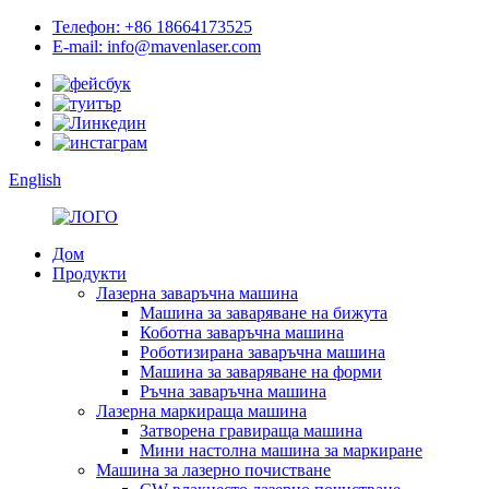
Телефон: +86 18664173525
E-mail: info@mavenlaser.com
English
Дом
Продукти
Лазерна заваръчна машина
Машина за заваряване на бижута
Коботна заваръчна машина
Роботизирана заваръчна машина
Машина за заваряване на форми
Ръчна заваръчна машина
Лазерна маркираща машина
Затворена гравираща машина
Мини настолна машина за маркиране
Машина за лазерно почистване