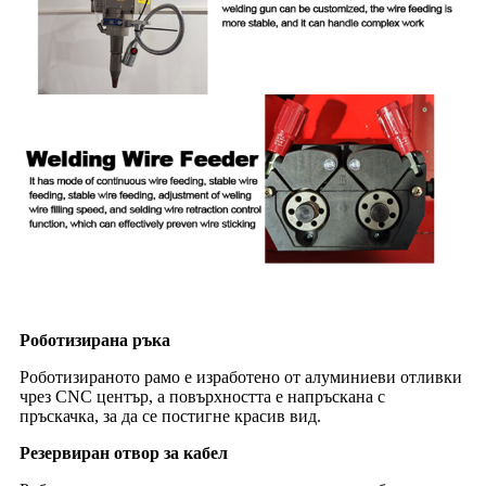
Роботизирана ръка
Роботизираното рамо е изработено от алуминиеви отливки
чрез CNC център, а повърхността е напръскана с
пръскачка, за да се постигне красив вид.
Резервиран отвор за кабел