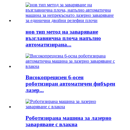
нов тип метод на заваряване
възглавнична плоча напълно
автоматизирана...
Високопрецизен 6-осен
роботизиран автоматичен фибърен
лазер...
Роботизирана машина за лазерно
заваряване с влакна