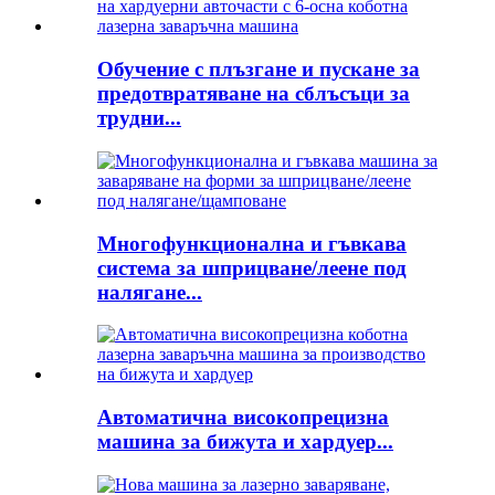
Обучение с плъзгане и пускане за
предотвратяване на сблъсъци за
трудни...
Многофункционална и гъвкава
система за шприцване/леене под
налягане...
Автоматична високопрецизна
машина за бижута и хардуер...