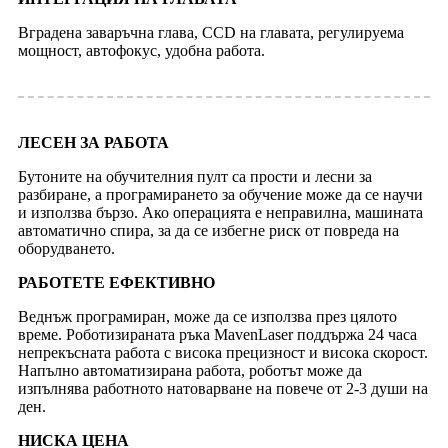
Вградена заваръчна глава, CCD на главата, регулируема
мощност, автофокус, удобна работа.
ЛЕСЕН ЗА РАБОТА
Бутоните на обучителния пулт са прости и лесни за
разбиране, а програмирането за обучение може да се научи
и използва бързо. Ако операцията е неправилна, машината
автоматично спира, за да се избегне риск от повреда на
оборудването.
РАБОТЕТЕ ЕФЕКТИВНО
Веднъж програмиран, може да се използва през цялото
време. Роботизираната ръка MavenLaser поддържа 24 часа
непрекъсната работа с висока прецизност и висока скорост.
Напълно автоматизирана работа, роботът може да
изпълнява работното натоварване на повече от 2-3 души на
ден.
НИСКА ЦЕНА