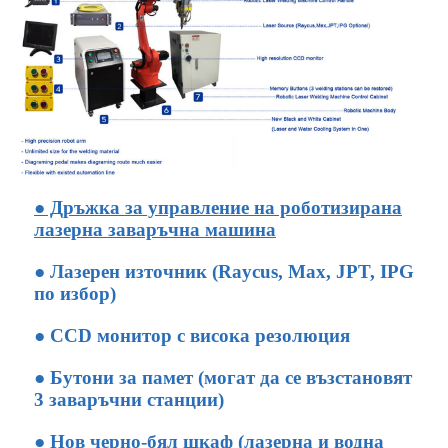
● Дръжка за управление на роботизирана
лазерна заваръчна машина
● Лазерен източник (Raycus, Max, JPT, IPG
по избор)
● CCD монитор с висока резолюция
● Бутони за памет (могат да се възстановят
3 заваръчни станции)
● Нов черно-бял шкаф (лазерна и водна