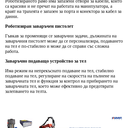
Роботизираното рамо има запазени отвори за кабели, които
са красиви и не пречат на работата на манипулатора, а
краят на трахеята е запазен за порта и конектора за кабел за
данни.
Роботизиран заваръчен пистолет
Гъвкав за променящи се заваръчни задачи, дължината на
заваръчния пистолет може да се персонализира, подаването
на тел е по-стабилно и може да се справи със сложна
работа.
Заваръчно подаващо устройство за тел
Има режим на непрекъснато подаване на тел, стабилно
подаване на тел, регулиране на скоростта на пълнене на
заваръчната тел и функция за контрол на прибирането на
заваръчната тел, което може ефективно да предотврати
залепването на телта.