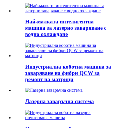
Най-малката интелигентна
машина за лазерно заваряване с
водно охлаждане
Индустриална коботна машина за
заваряване на фибри QCW за
ремонт на матрици
Лазерна заваръчна система