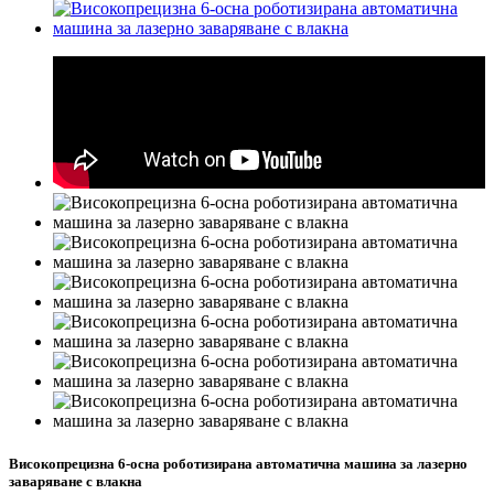
Високопрецизна 6-осна роботизирана автоматична машина за лазерно
заваряване с влакна