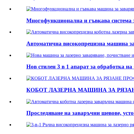
Многофункционална и гъвкава система з
Автоматична високопрецизна машина за 
Нов стилен 3 в 1 апарат за обработка на 
КОБОТ ЛАЗЕРНА МАШИНА ЗА РЯЗА
Проследяване на заваръчни шевове, устой