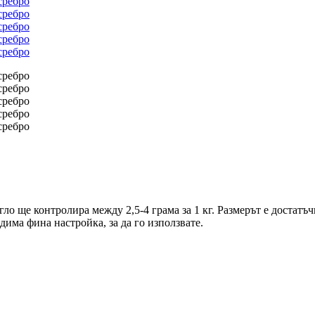
ло ще контролира между 2,5-4 грама за 1 кг. Размерът е достатъч
дима фина настройка, за да го използвате.