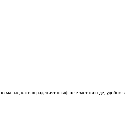
но малък, като вграденият шкаф не е зает никъде, удобно за