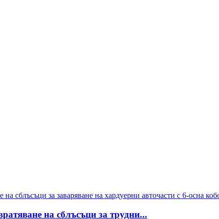
вратяване на сблъсъци за трудни...